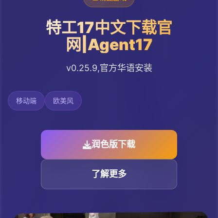
特工17中文下载官
网|Agent17
v0.25.9,官方华语安装
移动端
欧美风
润色版下载
了解更多