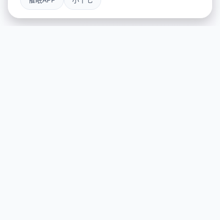
⌚ 玩法介绍
游戏特色