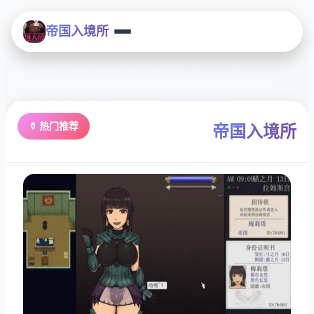
帝国入境所
⚱️ 热门推荐
帝国入境所