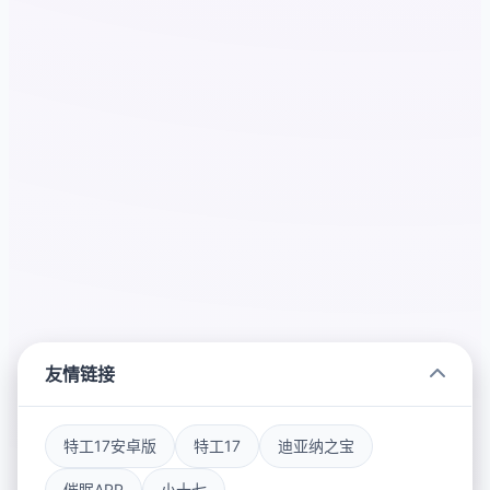
友情链接
特工17安卓版
特工17
迪亚纳之宝
催眠APP
小十七