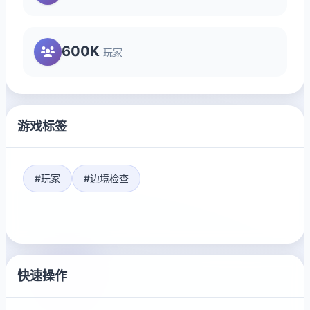
600K
玩家
游戏标签
#玩家
#边境检查
快速操作