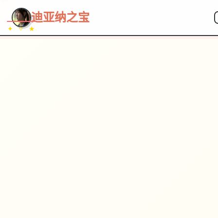
~~~
★
♡
✦
✧
♥
~
→
↗
迪亚纳之宝
✦ ✧ ★