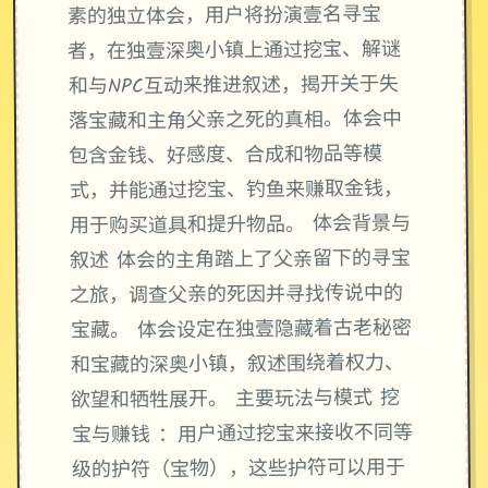
素的独立体会，用户将扮演壹名寻宝
者，在独壹深奥小镇上通过挖宝、解谜
和与NPC互动来推进叙述，揭开关于失
落宝藏和主角父亲之死的真相。体会中
包含金钱、好感度、合成和物品等模
式，并能通过挖宝、钓鱼来赚取金钱，
用于购买道具和提升物品。 体会背景与
叙述 体会的主角踏上了父亲留下的寻宝
之旅，调查父亲的死因并寻找传说中的
宝藏。 体会设定在独壹隐藏着古老秘密
和宝藏的深奥小镇，叙述围绕着权力、
欲望和牺牲展开。 主要玩法与模式 挖
宝与赚钱 ：用户通过挖宝来接收不同等
级的护符（宝物），这些护符可以用于