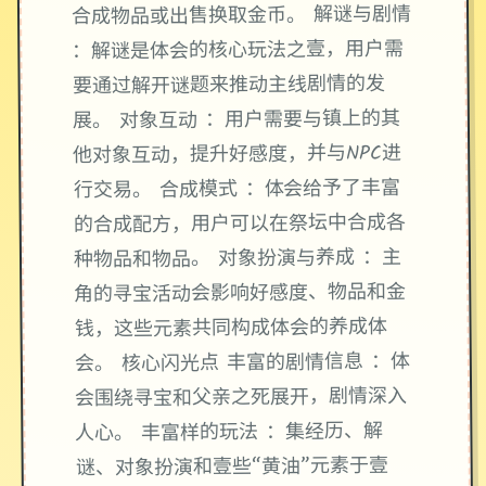
合成物品或出售换取金币。 解谜与剧情
：解谜是体会的核心玩法之壹，用户需
要通过解开谜题来推动主线剧情的发
展。 对象互动 ：用户需要与镇上的其
他对象互动，提升好感度，并与NPC进
行交易。 合成模式 ：体会给予了丰富
的合成配方，用户可以在祭坛中合成各
种物品和物品。 对象扮演与养成 ：主
角的寻宝活动会影响好感度、物品和金
钱，这些元素共同构成体会的养成体
会。 核心闪光点 丰富的剧情信息 ：体
会围绕寻宝和父亲之死展开，剧情深入
人心。 丰富样的玩法 ：集经历、解
谜、对象扮演和壹些“黄油”元素于壹