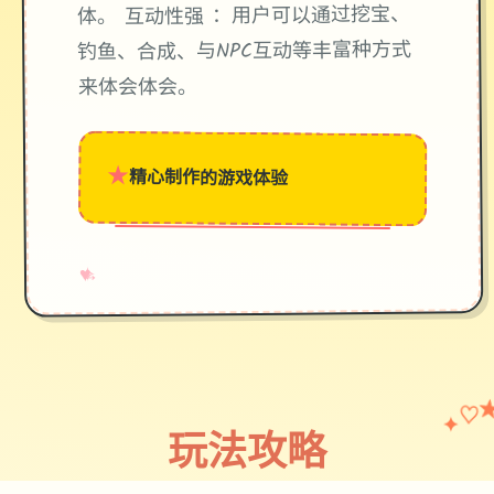
体。 互动性强 ：用户可以通过挖宝、
钓鱼、合成、与NPC互动等丰富种方式
来体会体会。
★
精心制作的游戏体验
→
✧
♥
♡
✦
玩法攻略