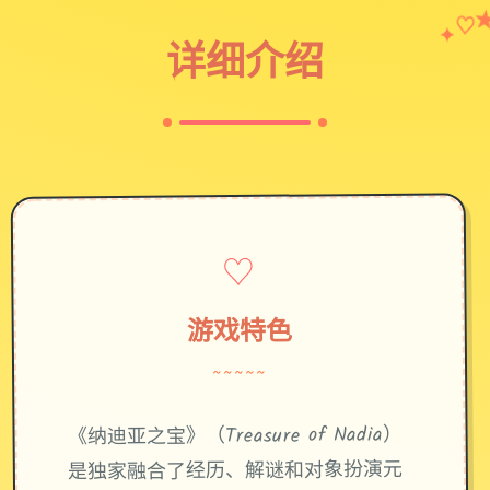
♡
✦
详细介绍
♡
游戏特色
~~~~~
《纳迪亚之宝》（Treasure of Nadia）
是独家融合了经历、解谜和对象扮演元