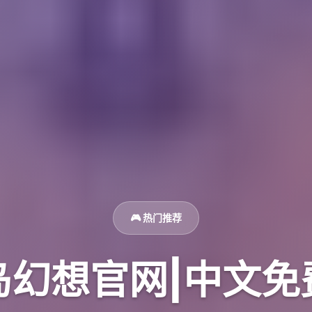
🎮 热门推荐
岛幻想官网|中文免