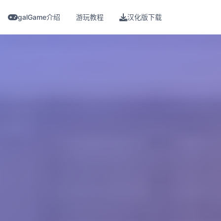
galGame介绍
游玩教程
汉化版下载