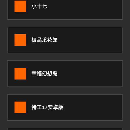
小十七
极品采花郎
幸福幻想岛
特工17安卓版