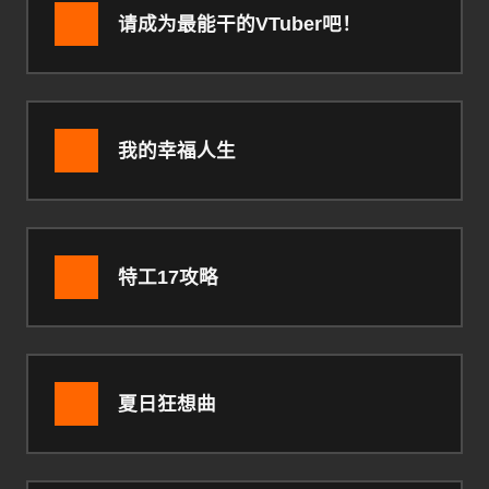
请成为最能干的VTuber吧！
我的幸福人生
特工17攻略
夏日狂想曲