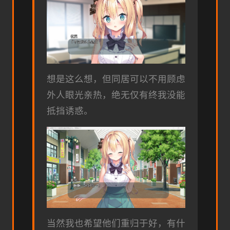
想是这么想，但同居可以不用顾虑
外人眼光亲热，绝无仅有终我没能
抵挡诱惑。
当然我也希望他们重归于好，有什