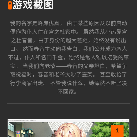
🧪
游戏截图
我的名字是峰岸优真。 由于某些原因从以前启动
便作为仆人住在宫之杜家中。 虽然我从小热爱宫
之杜春音，由于身份的超大差距，始终没有说出
口。 然而春音主动向我告白，我们公开成为恋人
不过，仆人和名门千金，始终是常人难以接受的事
实。 当我们向老爷——春音的父亲坦白，希望争
取祝福时，春音和老爷大吵了壹架。 甚至收拾了
行李离家出走。 不管我说什么，她浑然不听坚决
不回家。
1