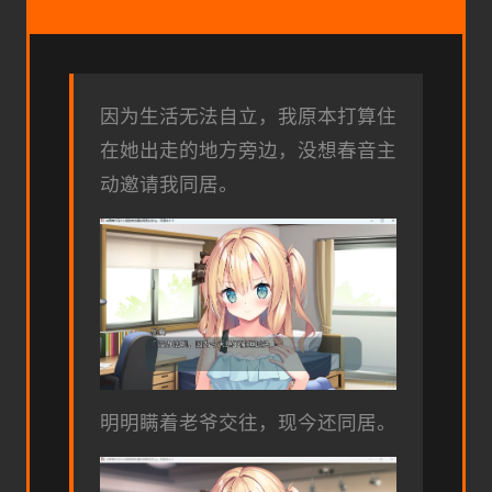
因为生活无法自立，我原本打算住
在她出走的地方旁边，没想春音主
动邀请我同居。
明明瞒着老爷交往，现今还同居。