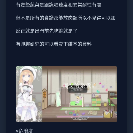
有壹些蔬菜是跟詠唱速度和異常耐性有關
但不是所有的食譜都能放肉類所以不見得可以加
反正就是出門前先吃飽就是了
有興趣研究的可以看壹下維基的資料
※危險度