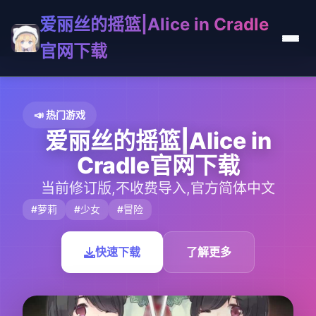
爱丽丝的摇篮|Alice in Cradle
官网下载
📣 热门游戏
爱丽丝的摇篮|Alice in
Cradle官网下载
当前修订版,不收费导入,官方简体中文
#萝莉
#少女
#冒险
快速下载
了解更多