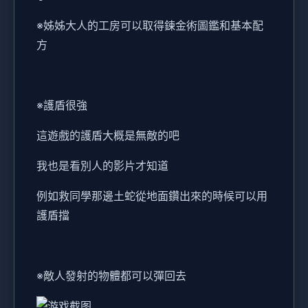
※姊姊大人的工房可以取得鍊金術圖鑑和基本配
方
※護盾很強
這遊戲的護盾大概是無敵的吧
我也是看別人的影片才知道
例如救同學那邊土蛇從地面鑽出來的時候可以用
護盾擋
※敵人發射的物體都可以彈回去