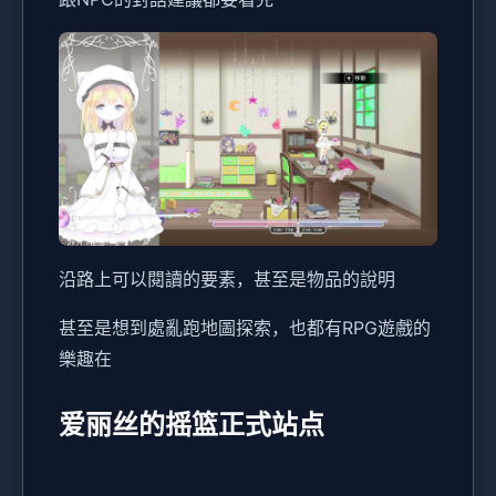
沿路上可以閱讀的要素，甚至是物品的說明
甚至是想到處亂跑地圖探索，也都有RPG遊戲的
樂趣在
爱丽丝的摇篮正式站点