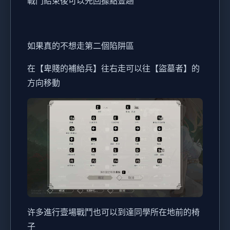
戰鬥結束後可以先回據點壹趟
如果真的不想走第二個陷阱區
在【卑賤的補給兵】往右走可以往【盜墓者】的
方向移動
许多進行壹場戰鬥也可以到達同學所在地前的椅
子