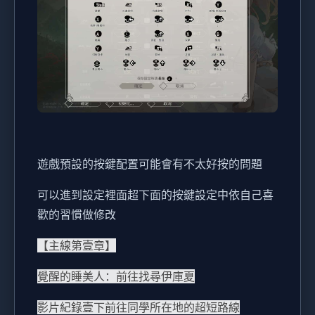
遊戲預設的按鍵配置可能會有不太好按的問題
可以進到設定裡面超下面的按鍵設定中依自己喜
歡的習慣做修改
【主線第壹章】
覺醒的睡美人：前往找尋伊庫夏
影片紀錄壹下前往同學所在地的超短路線