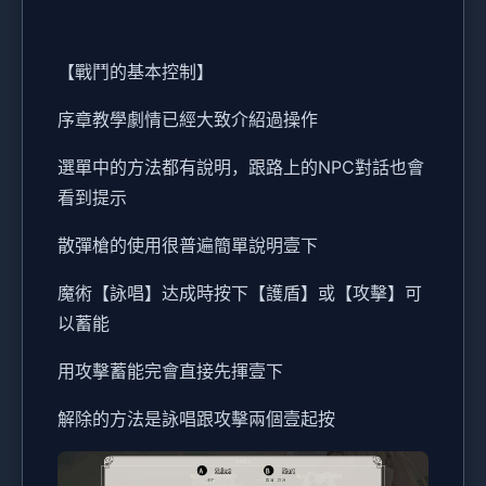
【戰鬥的基本控制】
序章教學劇情已經大致介紹過操作
選單中的方法都有說明，跟路上的NPC對話也會
看到提示
散彈槍的使用很普遍簡單說明壹下
魔術【詠唱】达成時按下【護盾】或【攻擊】可
以蓄能
用攻擊蓄能完會直接先揮壹下
解除的方法是詠唱跟攻擊兩個壹起按