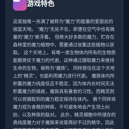
游戏特色
这是独唯一充满了被称为“魔力”的能量的爱丽丝的
摇篮天地。 “魔力”无处不在，即便在空气中也有微
量的“魔力”悬浮着。 但绝大好多数的魔力，贮存在
森林里的魔力植物中，需要通过收集这些植物以获
取。 这个天地上，有唯一类生物体内所有的生物质
能都倚仗于魔力的代谢，这种通过摄取魔力来维持
生命的生物，被称为“魔族”。 同样居住在这个天地
上的“精灵”，也能利用魔力进行代谢。 魔族体内所
积蓄的魔力纯度低且不稳定，因为体内长时间无法
积蓄魔力的缘故，魔族具有暴食的习性。而精灵则
可以将摄取到的魔力稳定保持在体内。 俩个同样将
魔力视为食粮的种族，不可避免地会产生领土纠
纷，以及种族的敌对。 此外，精灵细胞中所储存的
高纯度魔力对于魔族来说是再好不过的精华，因此