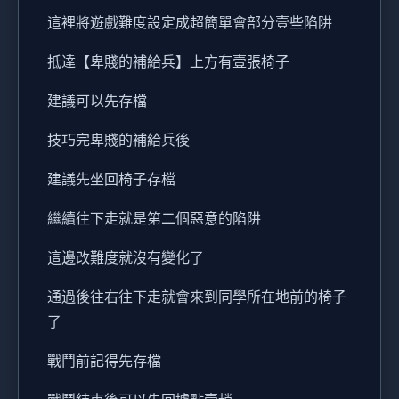
這裡將遊戲難度設定成超簡單會部分壹些陷阱
抵達【卑賤的補給兵】上方有壹張椅子
建議可以先存檔
技巧完卑賤的補給兵後
建議先坐回椅子存檔
繼續往下走就是第二個惡意的陷阱
這邊改難度就沒有變化了
通過後往右往下走就會來到同學所在地前的椅子
了
戰鬥前記得先存檔