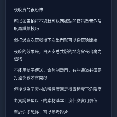
夜晚真的很恐怖
所以如果怕打不過就可以回據點開寶箱重置危險
度再繼續技巧
但打過壹次夜戰後下次出門就可以從夜晚開始
夜晚的效果是，白天安总共版的地方會長出魔力
植物
不能用椅子傳送，會強制戰鬥，有些通道必須要
打過夜戰才會開啟
但後期為了素材的稀有度還是得累積壹下危險度
老實說陆星以下的素材基本上沒什麼實用價值
至於许多恐怖，可以參考影片