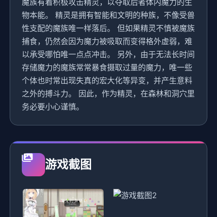
魔族有着积极攻击精灵，以夺取后者体内魔力的生
物本能。 精灵是拥有智能和文明的种族，不像受兽
性支配的魔族唯一样落后。 但如果精灵不慎被魔族
捕食，仍然会因为魔力被吸取而变得格外虚弱，难
以承受哪怕唯一点点冲击。 另外，由于无法长时间
存储魔力的魔族常常暴食摄取过量的魔力，唯一些
个体也时常出现失真的宏大化等异变，并产生意料
之外的搏斗力。 因此，作为精灵，在森林和洞穴里
务必要小心谨慎。
游戏截图