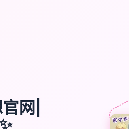
官网|
✨