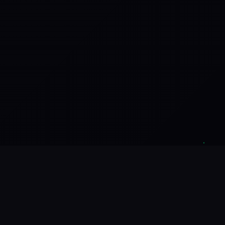
💼
详细介绍