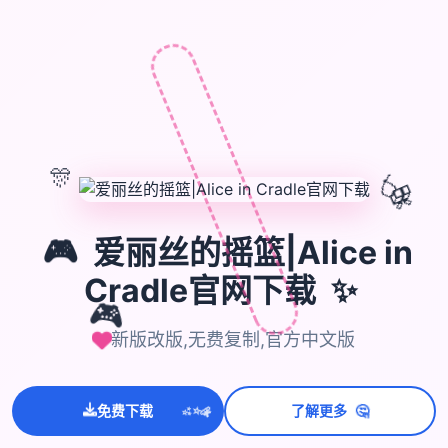
🎊
🎈
🎁
🎮
爱丽丝的摇篮|Alice in
Cradle官网下载
✨
🎮
新版改版,无费复制,官方中文版
💫
🤔
✨
免费下载
了解更多
⭐