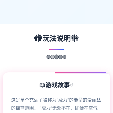
🚻
🚻
玩法说明
🔵
🟡
🟣
🔴
🟢
📖
游戏故事
✨
这是单个充满了被称为“魔力”的能量的爱丽丝
的摇篮范围。 “魔力”无处不在，即便在空气