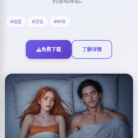
的游戏体验。
#动态
#汉化
#NTR
免费下载
了解详情