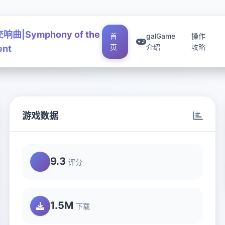
曲|Symphony of the
首
galGame
操作
页
介绍
攻略
ent
游戏数据
9.3
评分
1.5M
下载