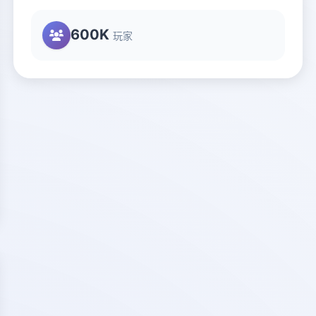
600K
玩家