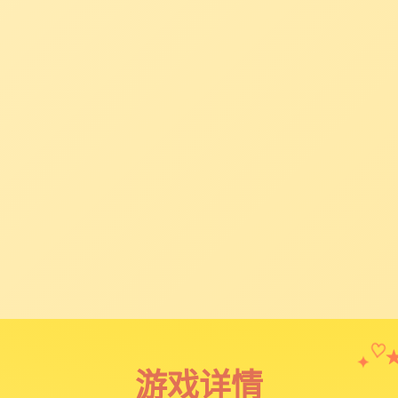
✦
♡
游戏详情