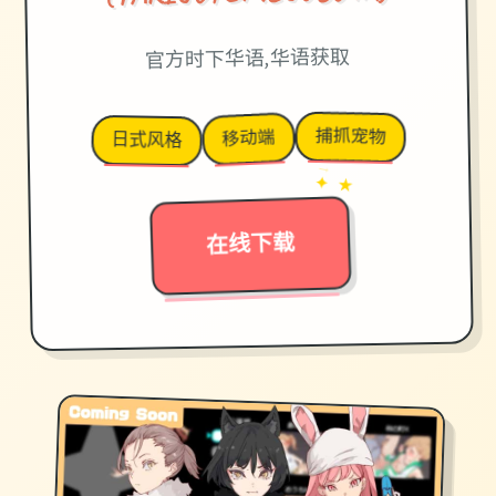
官方时下华语,华语获取
捕抓宠物
移动端
日式风格
→
✦ ★
在线下载