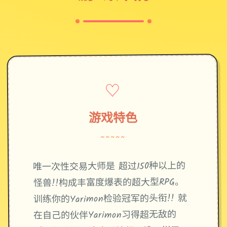
♡
游戏特色
~~~~~
唯一次性交易大师是 超过150种以上的
怪兽!!构成丰富度爆表的超大型RPG。
训练你的Yarimon检验冠军的头衔!! 就
在自己的伙伴Yarimon习得超无敌的