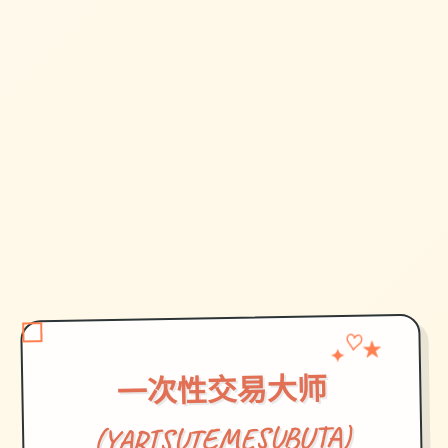
✦
♡
★
一次性交易大师
(YARISUTEMESUBUTA)