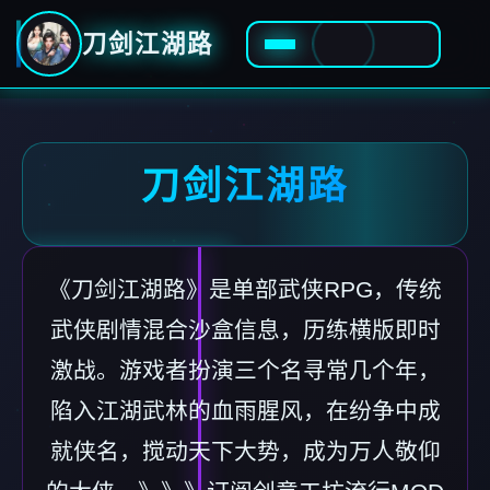
刀剑江湖路
刀剑江湖路
《刀剑江湖路》是单部武侠RPG，传统
武侠剧情混合沙盒信息，历练横版即时
激战。游戏者扮演三个名寻常几个年，
陷入江湖武林的血雨腥风，在纷争中成
就侠名，搅动天下大势，成为万人敬仰