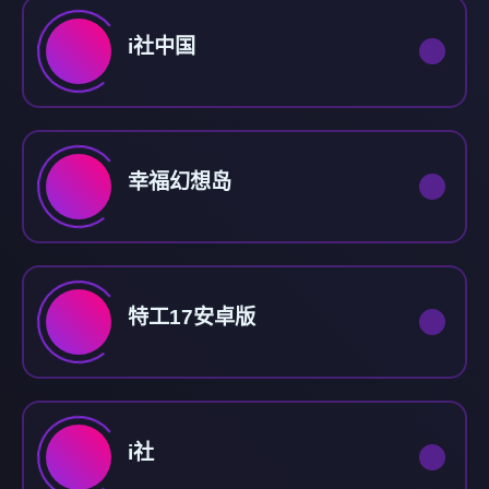
i社中国
幸福幻想岛
特工17安卓版
i社