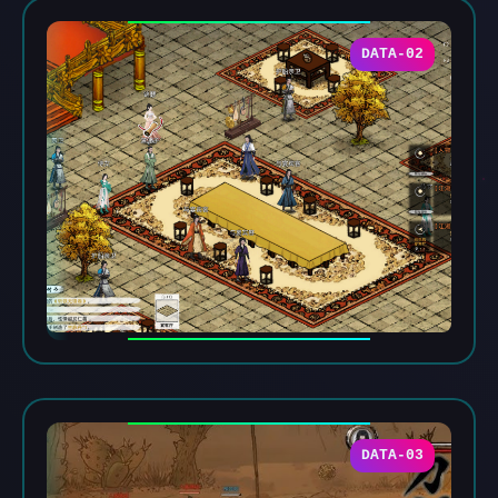
DATA-02
DATA-03