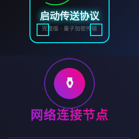
启动传送协议
完整版 · 量子加密传输
⚱️
网络连接节点