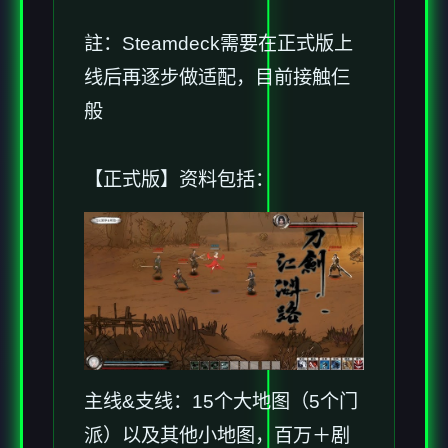
註：Steamdeck需要在正式版上
线后再逐步做适配，目前接触仨
般
【正式版】资料包括：
主线&支线：15个大地图（5个门
派）以及其他小地图，百万＋剧