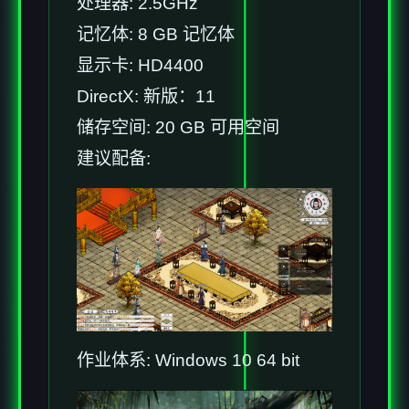
处理器: 2.5GHz
记忆体: 8 GB 记忆体
显示卡: HD4400
DirectX: 新版：11
储存空间: 20 GB 可用空间
建议配备:
作业体系: Windows 10 64 bit