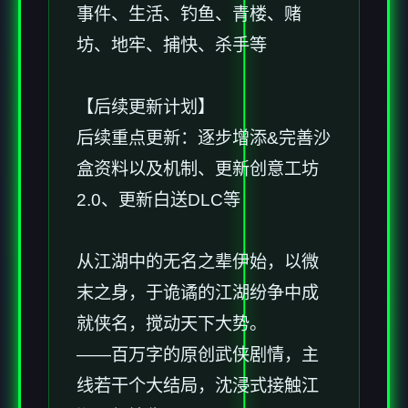
事件、生活、钓鱼、青楼、赌
坊、地牢、捕快、杀手等
【后续更新计划】
后续重点更新：逐步增添&完善沙
盒资料以及机制、更新创意工坊
2.0、更新白送DLC等
从江湖中的无名之辈伊始，以微
末之身，于诡谲的江湖纷争中成
就侠名，搅动天下大势。
——百万字的原创武侠剧情，主
线若干个大结局，沈浸式接触江