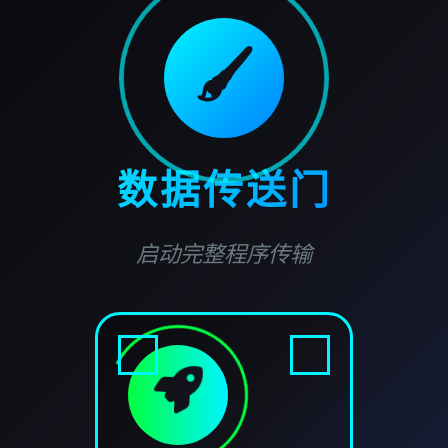
🖌️
数据传送门
启动完整程序传输