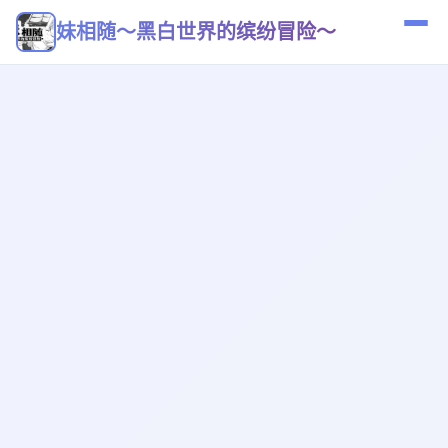
妹相随～黑白世界的缤纷冒险～