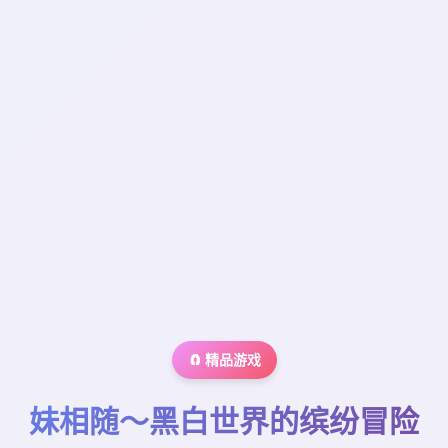
🧲 精品游戏
妹相随～黑白世界的缤纷冒险