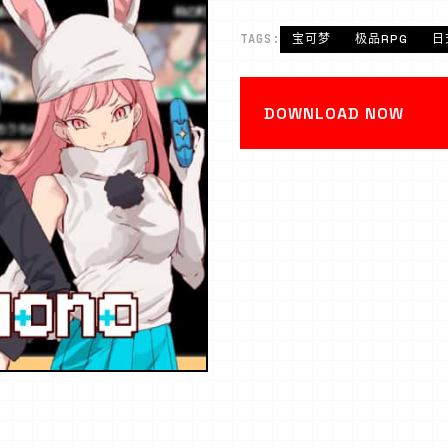
TAGS:
宝可梦
极品RPG
日
DOWNLOAD NOW