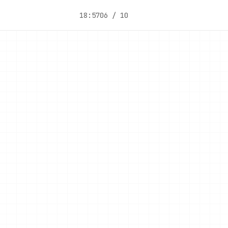
18:57
06 / 10