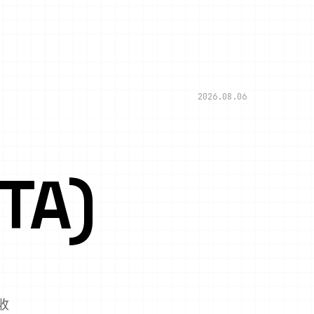
2026.08.06
TA)
收