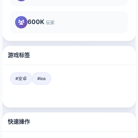
600K
玩家
游戏标签
#安卓
#ios
快速操作