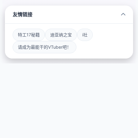
友情链接
特工17秘籍
迪亚纳之宝
i社
请成为最能干的VTuber吧！
📋 玩法介绍