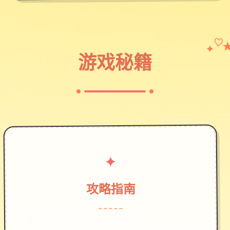
✦
♡
游戏秘籍
✦
攻略指南
~~~~~