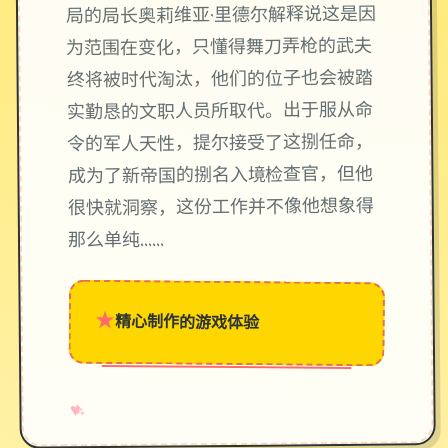
局的局长奥莉维亚·里德尔解释说这是因
为范围在变化，只懂得舞刀弄枪的武夫
终将被时代淘汰，他们的位子也会被踏
实勤恳的文职人员所取代。出于服从命
令的军人天性，提尔接受了这捌任命，
成为了新帝国的捌名入境检查官，但他
很快就洞察，这份工作并不像他想象得
那么单纯……
★
精心制作的游戏体验
→
✧
♥