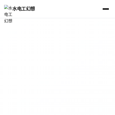
水电工幻想