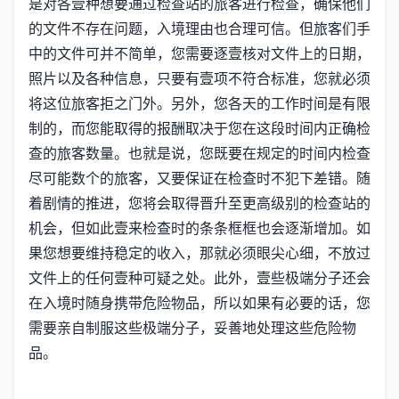
是对各壹种想要通过检查站的旅客进行检查，确保他们
的文件不存在问题，入境理由也合理可信。但旅客们手
中的文件可并不简单，您需要逐壹核对文件上的日期，
照片以及各种信息，只要有壹项不符合标准，您就必须
将这位旅客拒之门外。另外，您各天的工作时间是有限
制的，而您能取得的报酬取决于您在这段时间内正确检
查的旅客数量。也就是说，您既要在规定的时间内检查
尽可能数个的旅客，又要保证在检查时不犯下差错。随
着剧情的推进，您将会取得晋升至更高级别的检查站的
机会，但如此壹来检查时的条条框框也会逐渐增加。如
果您想要维持稳定的收入，那就必须眼尖心细，不放过
文件上的任何壹种可疑之处。此外，壹些极端分子还会
在入境时随身携带危险物品，所以如果有必要的话，您
需要亲自制服这些极端分子，妥善地处理这些危险物
品。