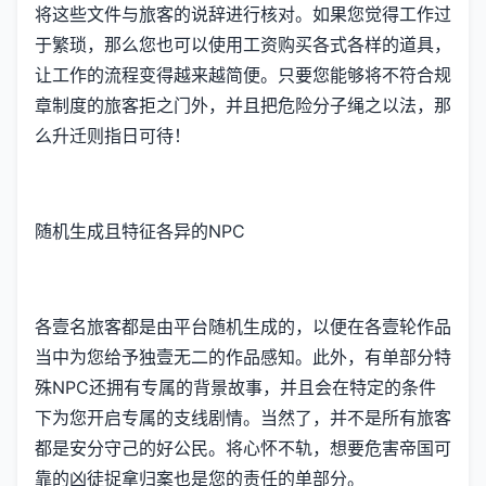
将这些文件与旅客的说辞进行核对。如果您觉得工作过
于繁琐，那么您也可以使用工资购买各式各样的道具，
让工作的流程变得越来越简便。只要您能够将不符合规
章制度的旅客拒之门外，并且把危险分子绳之以法，那
么升迁则指日可待！
随机生成且特征各异的NPC
各壹名旅客都是由平台随机生成的，以便在各壹轮作品
当中为您给予独壹无二的作品感知。此外，有单部分特
殊NPC还拥有专属的背景故事，并且会在特定的条件
下为您开启专属的支线剧情。当然了，并不是所有旅客
都是安分守己的好公民。将心怀不轨，想要危害帝国可
靠的凶徒捉拿归案也是您的责任的单部分。