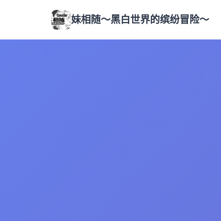
妹相随～黑白世界的缤纷冒险～