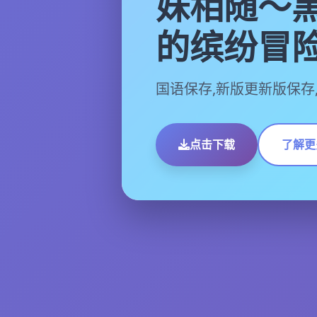
妹相随～
的缤纷冒
国语保存,新版更新版保存
点击下载
了解更