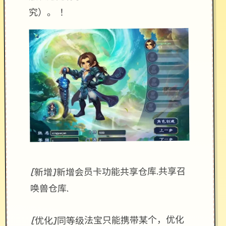
究）。 ！
[新增]新增会员卡功能共享仓库.共享召
唤兽仓库.
[优化]同等级法宝只能携带某个，优化