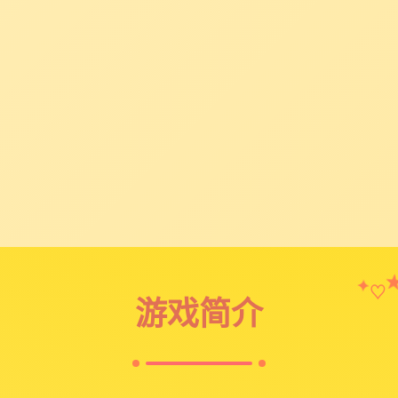
♡
✦
游戏简介