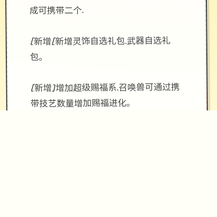
成可携带二个.
[新增[新增灵饰自选礼包.武器自选礼
包。
[新增]增加超级赐福系.召唤兽可通过携
带技艺数量增加赐福进化。
[新增]防官超级技艺43个！依据防官属
性