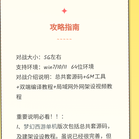
✦
攻略指南
~~~~~
对战大小：5G左右
支持环境：win7/10/11 64位环境
对战介绍说明：总共套源码+GM工具
+双端编译教程+局域网外网架设视频教
程
重要说明必看！！：
版次包括总共套源码，
梦幻西游单机
1、
及建架设设教程。虽说已经很完善，但