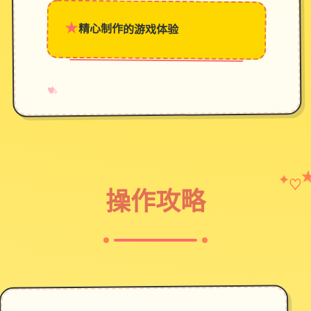
★
精心制作的游戏体验
→
✧
♥
♡
✦
操作攻略