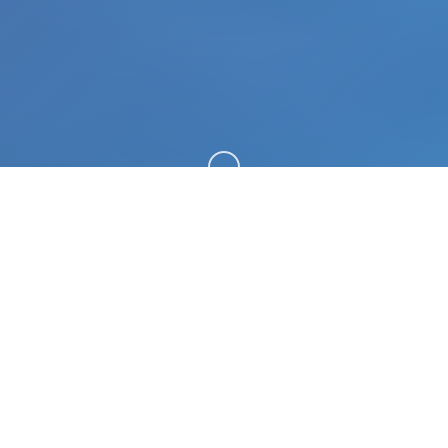
向下滚动
📁 game介绍