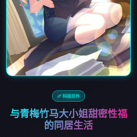
🩹 科技巨作
与青梅竹马大小姐甜密性福
的同居生活