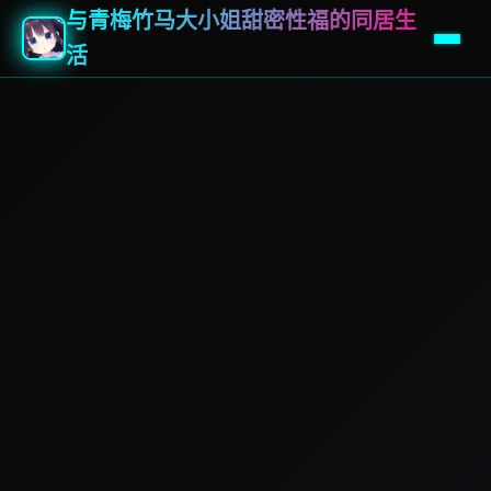
与青梅竹马大小姐甜密性福的同居生
活