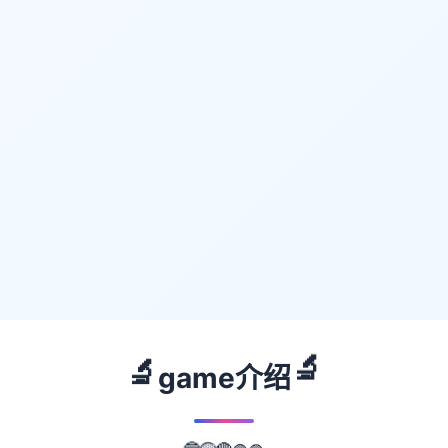
🔬
🔬
game介绍