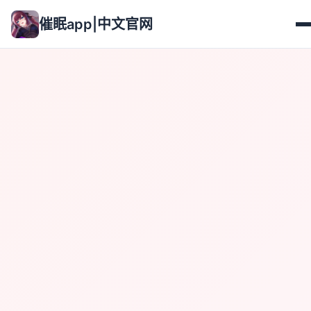
催眠app|中文官网