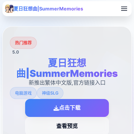
夏日狂想曲|SummerMemories
热门推荐
5.0
夏日狂想
曲|SummerMemories
新推出繁体中文版,官方链接入口
电脑游戏
神级SLG
点击下载
查看预览