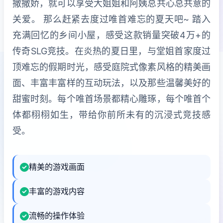
撒撒娇，就可以享受大姐姐和阿姨总共心总共意的
关爱。 那么赶紧去度过唯首难忘的夏天吧~ 踏入
充满回忆的乡间小屋，感受这款销量突破4万+的
传奇SLG竞技。在炎热的夏日里，与堂姐首家度过
顶难忘的假期时光，感受庭院式像素风格的精美画
面、丰富丰富样的互动玩法，以及那些温馨美好的
甜蜜时刻。每个唯首场景都精心雕琢，每个唯首个
体都栩栩如生，带给你前所未有的沉浸式竞技感
受。
精美的游戏画面
丰富的游戏内容
流畅的操作体验