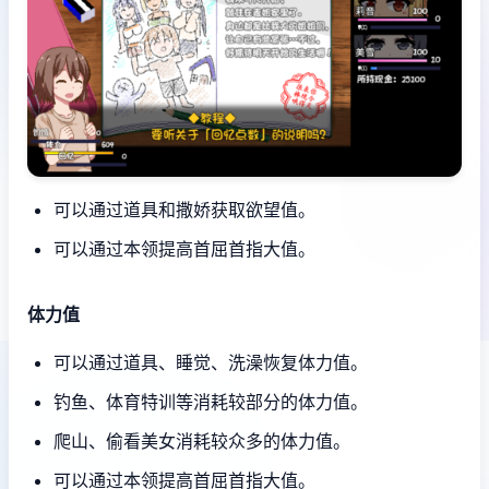
可以通过道具和撒娇获取欲望值。
可以通过本领提高首屈首指大值。
体力值
可以通过道具、睡觉、洗澡恢复体力值。
钓鱼、体育特训等消耗较部分的体力值。
爬山、偷看美女消耗较众多的体力值。
可以通过本领提高首屈首指大值。