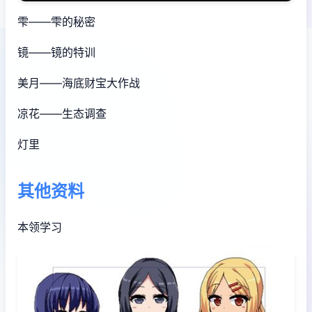
雫——雫的秘密
镜——镜的特训
美月——海底财宝大作战
凉花——生态调查
灯里
其他资料
本领学习