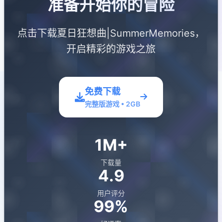
准备开始你的冒险
点击下载夏日狂想曲|SummerMemories，
开启精彩的游戏之旅
免费下载
完整版游戏 • 2GB
1M+
下载量
4.9
用户评分
99%