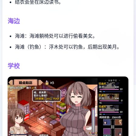
结衣会坐在床边读书。
海边
海滩：海滩躺椅处可以进行偷看美女。
海滩（钓鱼）：浮木处可以钓鱼，后期出现美月。
学校