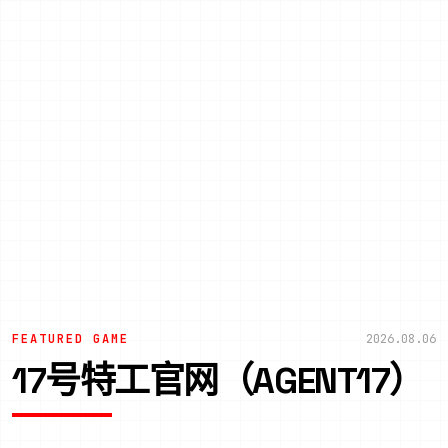
FEATURED GAME
2026.08.06
17号特工官网（AGENT17）