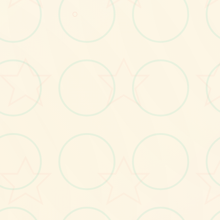
画面艺术展
○
感受游戏的视觉魅力
No.2