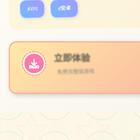
#RPG
#安卓
立即体验
免费完整版游戏