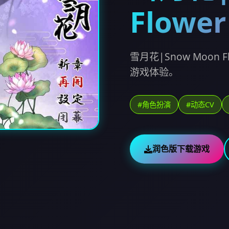
Flower
雪月花|Snow Moo
游戏体验。
#角色扮演
#动态CV
润色版下载游戏