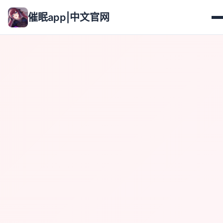
催眠app|中文官网