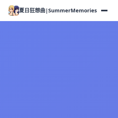
夏日狂想曲|SummerMemories