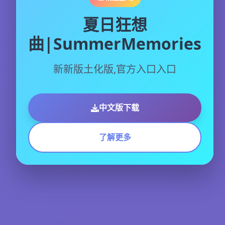
夏日狂想
曲|SummerMemories
新新版土化版,官方入口入口
中文版下载
了解更多