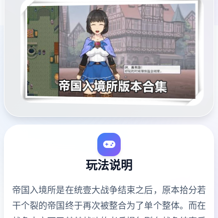
玩法说明
帝国入境所是在统壹大战争结束之后，原本拾分若
干个裂的帝国终于再次被整合为了单个整体。而在