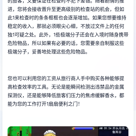
的旅客，又要保证在检查时不犯下差错。随着剧情的推
进，您将会接收晋升至更高级别的检查站的机会，但如
此1来检查时的条条框框也会逐渐增加。如果您想要维持
稳定的收入，那就必须眼尖心细，不放过文件上的任何
独1可疑之处。此外，1些极端分子还会在入境时随身携带
危险物品，所以如果有必要的话，您需要亲自制服这些
极端分子，妥善地处理这些危险物品。
您也可以利用您的工资从旅行商人手中购买各种能够提
高检查效率的工具。无论是能瞬间检测出违禁品的金属
探测仪，还是能够降低旅客们压力的焦虑缓解香水，都
能为您的工作打开1扇扇便利之门！