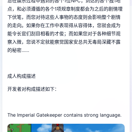
您在娱乐过程中遇到的各个1位NPC，到达的各个独1地
点，和必须遵循的各个1项规章制度都会为之后的剧情埋
下伏笔，而您对待这些人事物的态度则会影响整个剧情
的走向。如果你在工作中表现得从容得体，您就会成为
能令长官们刮目相看的才俊；而如果您对于各种细节观
察入微，您说不定就能察觉国家安总共无毒局深藏不露
的秘密……
成人构成描述
开发者对构成描述如下：
The Imperial Gatekeeper contains strong language.