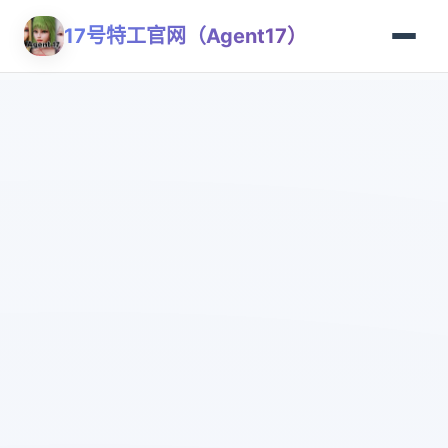
17号特工官网（Agent17）