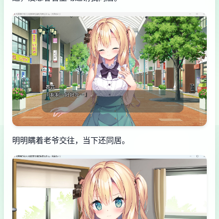
明明瞒着老爷交往，当下还同居。