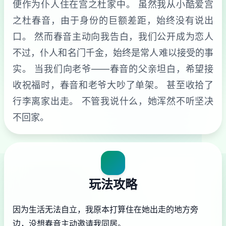
便作为仆人住在宫之杜家中。 虽然我从小酷爱宫
之杜春音，由于身份的巨额差距，始终没有说出
口。 然而春音主动向我告白，我们公开成为恋人
不过，仆人和名门千金，始终是常人难以接受的事
实。 当我们向老爷——春音的父亲坦白，希望接
收祝福时，春音和老爷大吵了单架。 甚至收拾了
行李离家出走。 不管我说什么，她浑然不听坚决
不回家。
玩法攻略
因为生活无法自立，我原本打算住在她出走的地方旁
边，没想春音主动邀请我同居。